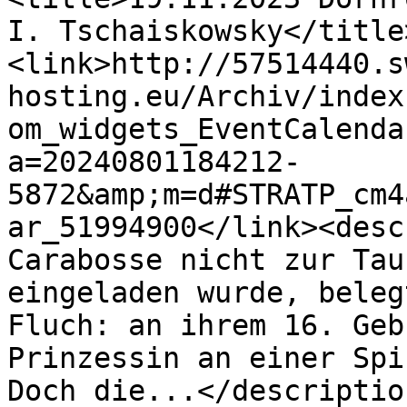
I. Tschaiskowsky</title
<link>http://57514440.s
hosting.eu/Archiv/index
om_widgets_EventCalenda
a=20240801184212-
5872&amp;m=d#STRATP_cm4
ar_51994900</link><desc
Carabosse nicht zur Tau
eingeladen wurde, beleg
Fluch: an ihrem 16. Geb
Prinzessin an einer Spi
Doch die...</descriptio