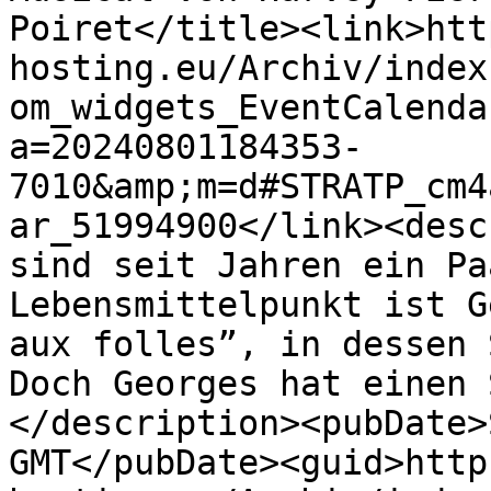
Poiret</title><link>htt
hosting.eu/Archiv/index
om_widgets_EventCalenda
a=20240801184353-
7010&amp;m=d#STRATP_cm4
ar_51994900</link><desc
sind seit Jahren ein Pa
Lebensmittelpunkt ist G
aux folles”, in dessen 
Doch Georges hat einen 
</description><pubDate>
GMT</pubDate><guid>http