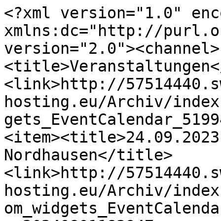
<?xml version="1.0" enc
xmlns:dc="http://purl.o
version="2.0"><channel>
<title>Veranstaltungen<
<link>http://57514440.s
hosting.eu/Archiv/index
gets_EventCalendar_5199
<item><title>24.09.2023
Nordhausen</title>
<link>http://57514440.s
hosting.eu/Archiv/index
om_widgets_EventCalenda